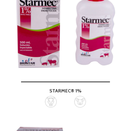
STARMEC® 1%