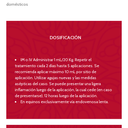
domésticos
DOSIFICACIÓN
IM o IV Administrar 1 mL/20 Kg. Repetir el
tratamiento cada 2 días hasta 5 aplicaciones. Se
recomienda aplicar máximo 10 mL por sitio de
aplicación. Utilizar agujas nuevas y las medidas
asépticas del caso. Se puede presentar una ligera
inflamación luego de la aplicación, la cual cede (en caso
de presentarse), 12 horas luego de la aplicación.
En equinos exclusivamente vía endovenosa lenta.