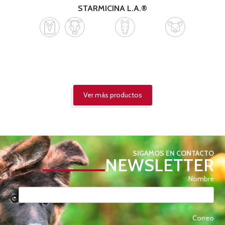
STARMICINA L.A.®
Ver más productos
SIGAMOS EN CONTACTO
NEWSLETTER
Nombre
Correo