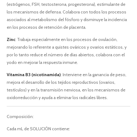
(estrógenos, FSH, testosterona, progesterona), estimulante de
los mecanismos de defensa. Colabora con todos los procesos
asociados al metabolismo del fósforo y disminuye la incidencia
en los procesos de retención de placenta.
Zinc
: Trabaja especialmente en los procesos de ovulación,
mejorando lo referente a quistes ováricos y ovarios estáticos, y
por lo tanto reduce el número de días abiertos, colabora con el
yodo en mejorar la respuesta inmune.
Vitamina B3 (nicotinamida)
: Interviene en la ganancia de peso,
mejora el desarrollo de los tejidos reproductivos (ovarios,
testículos) y en la transmisión nerviosa, en los mecanismos de
oxidorreducción y ayuda a eliminar los radicales libres.
Composición:
Cada mL de SOLUCIÓN contiene: