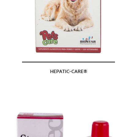
HEPATIC-CARE®