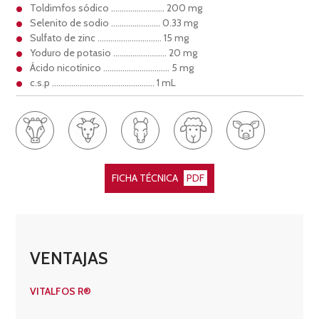
Toldimfos sódico ……………………. 200 mg
Selenito de sodio ………………….. 0.33 mg
Sulfato de zinc ………………………… 15 mg
Yoduro de potasio ……………………. 20 mg
Ácido nicotínico …………………………. 5 mg
c.s.p ………………………………………… 1 mL
FICHA TÉCNICA
PDF
VENTAJAS
VITALFOS R®