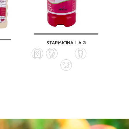
STARMICINA L.A.®