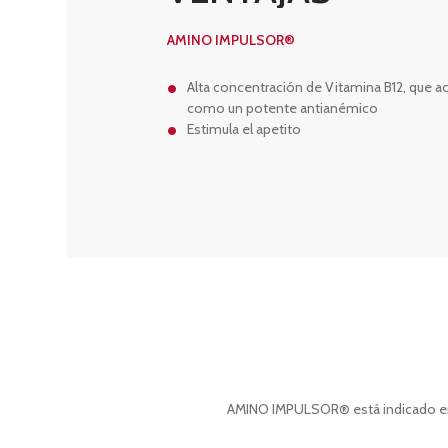
AMINO IMPULSOR®
Alta concentración de Vitamina B12, que a
como un potente antianémico
Estimula el apetito
AMINO IMPULSOR® está indicado en bo