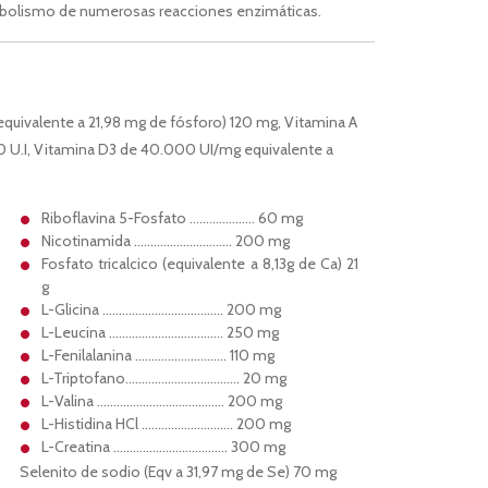
tabolismo de numerosas reacciones enzimáticas.
ivalente a 21,98 mg de fósforo) 120 mg, Vitamina A
0 U.I, Vitamina D3 de 40.000 UI/mg equivalente a
Riboflavina 5-Fosfato ……………….. 60 mg
Nicotinamida ………………………… 200 mg
Fosfato tricalcico (equivalente a 8,13g de Ca) 21
g
L-Glicina ………………………………. 200 mg
L-Leucina …………………………….. 250 mg
L-Fenilalanina ………………………. 110 mg
L-Triptofano…………………………….. 20 mg
L-Valina ………………………………… 200 mg
L-Histidina HCl ………………………. 200 mg
L-Creatina …………………………….. 300 mg
Selenito de sodio (Eqv a 31,97 mg de Se) 70 mg