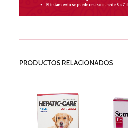
El tratamiento se puede realizar durante 5 a 7 d
PRODUCTOS RELACIONADOS