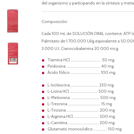
del organismo y participando en la síntesis y me
Composición:
Cada 100 mL de SOLUCIÓN ORAL contiene: ATP (equ
Palmitato de 1.700.000 UI/g equivalente a 50.00
3.000 U.I, Cianocobalamina 20.000 mcg
Tiamina HCl ……………………………. 50 mg
Piridoxina ……………………………….. 40 mg
Ácido fólico …………………………… 100 mg
L-Isoleucina………………………….. 250 mg
L-Lisina HCl …………………………. 500 mg
L-Metionina ………………………….. 500 mg
L-Treonina ……………………………… 15 mg
L-Tirosina ……………………………… 200 mg
L-Arginina HCl……………………….. 500 mg
L-Carnitina ……………………………. 200 mg
Glutamato monosódico …………… 150 mg