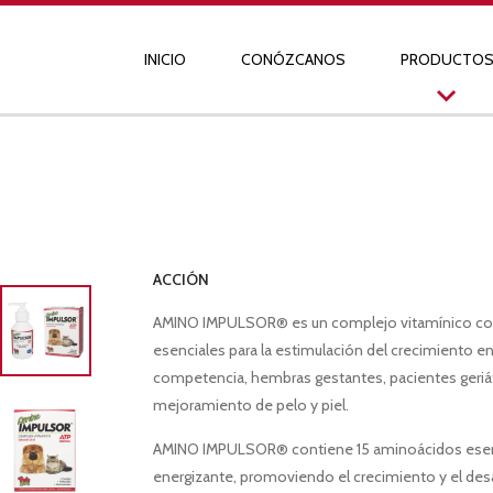
INICIO
CONÓZCANOS
PRODUCTO
ACCIÓN
AMINO IMPULSOR® es un complejo vitamínico comp
esenciales para la estimulación del crecimiento e
competencia, hembras gestantes, pacientes geriátr
mejoramiento de pelo y piel.
AMINO IMPULSOR® contiene 15 aminoácidos esenci
energizante, promoviendo el crecimiento y el desa