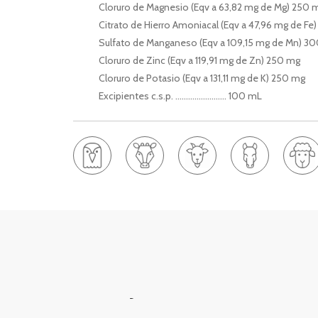
Cloruro de Magnesio (Eqv a 63,82 mg de Mg) 250 
Citrato de Hierro Amoniacal (Eqv a 47,96 mg de Fe
Sulfato de Manganeso (Eqv a 109,15 mg de Mn) 3
Cloruro de Zinc (Eqv a 119,91 mg de Zn) 250 mg
Cloruro de Potasio (Eqv a 131,11 mg de K) 250 mg
Excipientes c.s.p. …………………… 100 mL