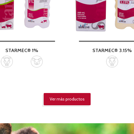
STARMEC® 1%
STARMEC® 3.15%
Ver más productos