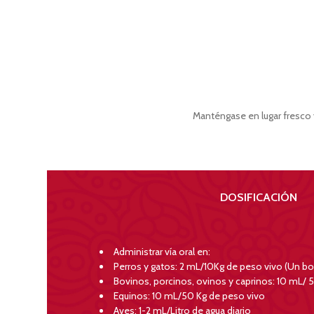
Manténgase en lugar fresco y
DOSIFICACIÓN
Administrar vía oral en:
Perros y gatos: 2 mL/10Kg de peso vivo (Un b
Bovinos, porcinos, ovinos y caprinos: 10 mL/ 
Equinos: 10 mL/50 Kg de peso vivo
Aves: 1-2 mL/Litro de agua diario