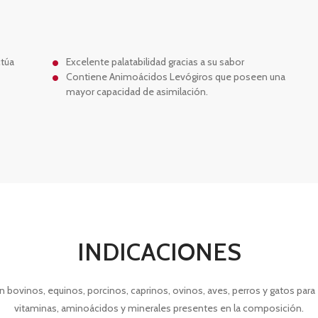
ctúa
Excelente palatabilidad gracias a su sabor
Contiene Animoácidos Levógiros que poseen una
mayor capacidad de asimilación.
INDICACIONES
vinos, equinos, porcinos, caprinos, ovinos, aves, perros y gatos para e
vitaminas, aminoácidos y minerales presentes en la composición.